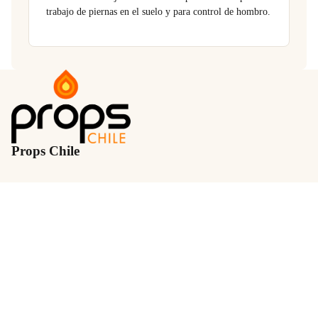
trabajo de piernas en el suelo y para control de hombro.
Props Chile
Quiénes somos
Nuestras marcas
Guía de tensiones Sanctband
Pelotas y balones
Libros
Ayuda
Despacho
Formas de pago