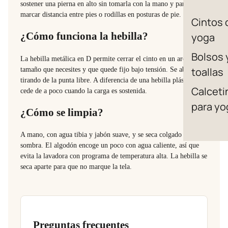
sostener una pierna en alto sin tomarla con la mano y para
marcar distancia entre pies o rodillas en posturas de pie.
Cintos 
¿Cómo funciona la hebilla?
yoga
Bolsos 
La hebilla metálica en D permite cerrar el cinto en un aro del
toallas
tamaño que necesites y que quede fijo bajo tensión. Se abre
tirando de la punta libre. A diferencia de una hebilla plástica, no
Calceti
cede de a poco cuando la carga es sostenida.
para yo
¿Cómo se limpia?
A mano, con agua tibia y jabón suave, y se seca colgado a la
sombra. El algodón encoge un poco con agua caliente, así que
evita la lavadora con programa de temperatura alta. La hebilla se
seca aparte para que no marque la tela.
Preguntas frecuentes