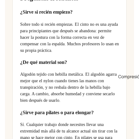
¿Sirve si recién empiezo?
Sobre todo si recién empiezas. El cinto no es una ayuda
para principiantes que después se abandona: permite
hacer la postura con la forma correcta en vez de
compensar con la espalda. Muchos profesores lo usan en
su propia práctica.
¿De qué material son?
Algodón tejido con hebilla metálica. El algodón agarra
Compresi
mejor que el nylon cuando tienes las manos con
transpiración, y no resbala dentro de la hebilla bajo
carga. A cambio, absorbe humedad y conviene secarlo
bien después de usarlo.
¿Sirve para pilates o para elongar?
Sí. Cualquier trabajo donde necesites llevar una
extremidad más allá de tu alcance actual sin tirar con la
mano se hace mejor con cinto. En pilates se usa para