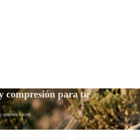
 y compresión para tu
n quienes hacen