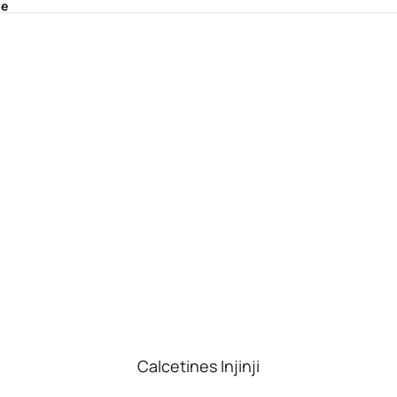
le
Calcetines Injinji