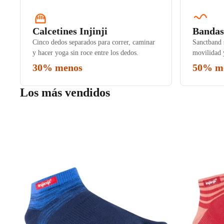
Calcetines Injinji
Bandas 
Cinco dedos separados para correr, caminar
Sanctband s
y hacer yoga sin roce entre los dedos.
movilidad y
30% menos
50% m
Los más vendidos