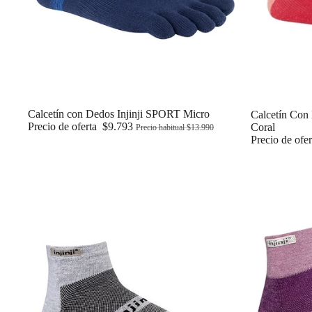
Oferta
Calcetín con Dedos Injinji SPORT Micro
Oferta
Calcetín Con 
Precio de oferta
$9.793
Coral
Precio habitual
$13.990
Precio de ofe