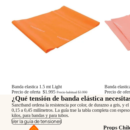
Oferta
Banda elastica 1.5 mt Light
Oferta
Banda elastic
Precio de oferta
$1.995
Precio de ofe
Precio habitual
$3.990
¿Qué tensión de banda elástica necesita
Sanctband ordena la resistencia por color, de durazno a gris, y el
0,15 a 0,45 milímetros. La guía trae la tabla completa con espeso
kilos, para bandas y para tubos.
Ver la guía de tensiones
Props Chil