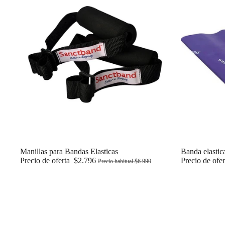
Oferta
Manillas para Bandas Elasticas
Oferta
Banda elastic
Precio de oferta
$2.796
Precio de ofe
Precio habitual
$6.990