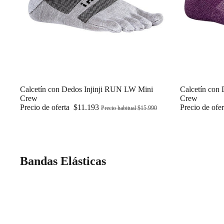
Oferta
Calcetín con
Oferta
Calcetín con Dedos Injinji RUN LW Mini
Crew
Crew
Precio de ofe
Precio de oferta
$11.193
Precio habitual
$15.990
Bandas Elásticas